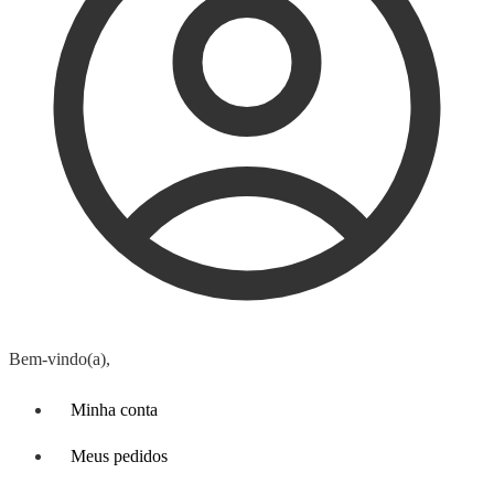
Bem-vindo(a),
Minha conta
Meus pedidos