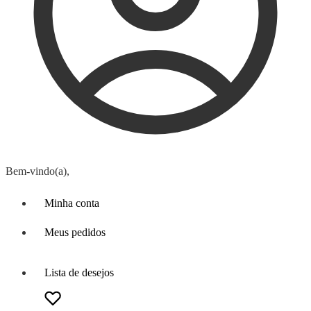
Bem-vindo(a),
Minha conta
Meus pedidos
Lista de desejos