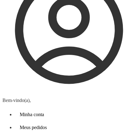
Bem-vindo(a),
Minha conta
Meus pedidos