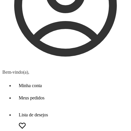
Bem-vindo(a),
Minha conta
Meus pedidos
Lista de desejos