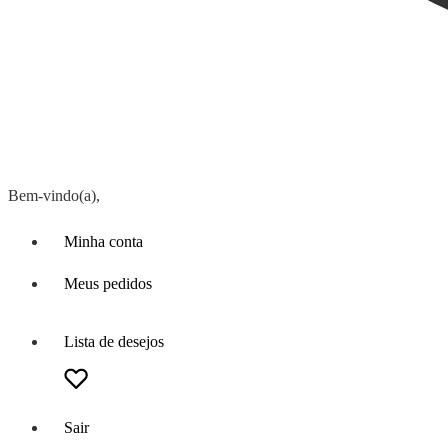
Bem-vindo(a),
Minha conta
Meus pedidos
Lista de desejos
Sair