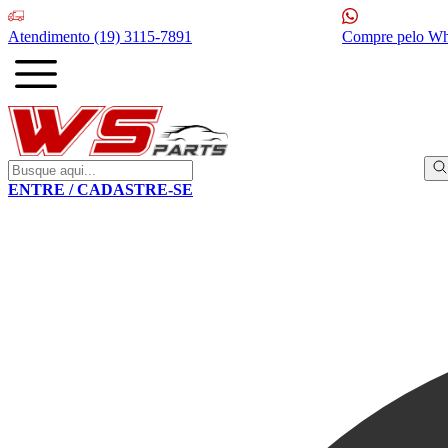
Atendimento
(19) 3115-7891
Compre pelo W
ENTRE / CADASTRE-SE