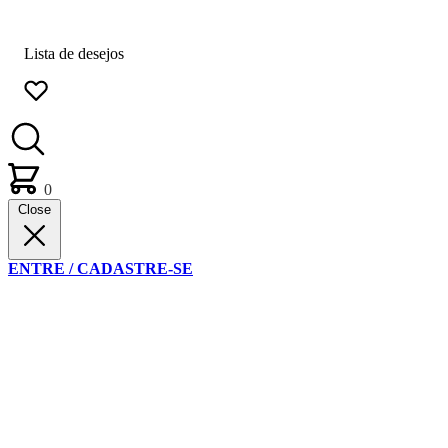
Lista de desejos
0
Close
ENTRE / CADASTRE-SE