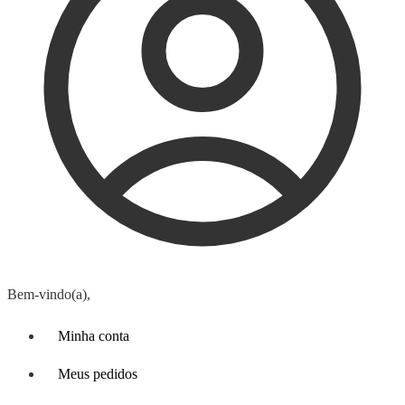
Bem-vindo(a),
Minha conta
Meus pedidos