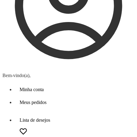
Bem-vindo(a),
Minha conta
Meus pedidos
Lista de desejos