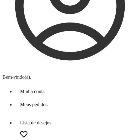
Bem-vindo(a),
Minha conta
Meus pedidos
Lista de desejos