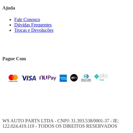
Ajuda
Fale Conosco
Dúvidas Frequentes
Trocas e Devoluções
Pague Com
WS AUTO PARTS LTDA - CNPJ: 31.393.538/0001-37 - IE:
122.024.419.119 - TODOS OS DIREITOS RESERVADOS