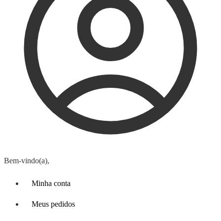
Bem-vindo(a),
Minha conta
Meus pedidos