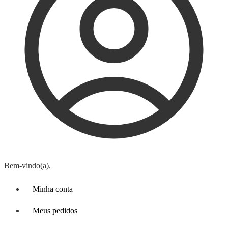
Bem-vindo(a),
Minha conta
Meus pedidos