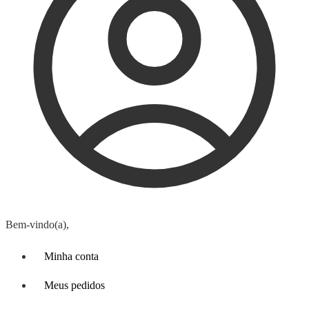
Bem-vindo(a),
Minha conta
Meus pedidos