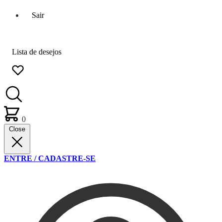
Sair
Lista de desejos
0
Close
ENTRE / CADASTRE-SE