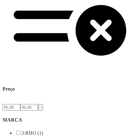
Preço
MARCA
3-RHO (1)