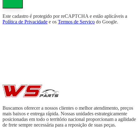
Este cadastro é protegido por reCAPTCHA e estão aplicáveis a
Política de Privacidade
e os
Termos de Serviço
do Google.
Buscamos oferecer a nossos clientes o melhor atendimento, preços
mais baixos e entrega rápida. Nossas unidades estrategicamente
posicionadas em todo o território nacional proporcionam a agilidade
de frete sempre necessária para a reposição de suas peças.