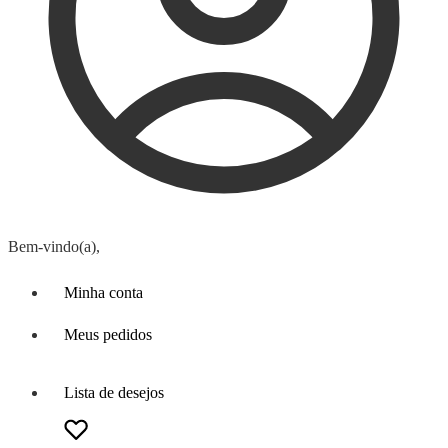
Bem-vindo(a),
Minha conta
Meus pedidos
Lista de desejos