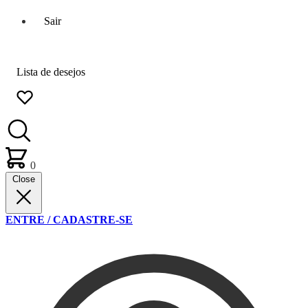
Sair
Lista de desejos
0
Close
ENTRE / CADASTRE-SE