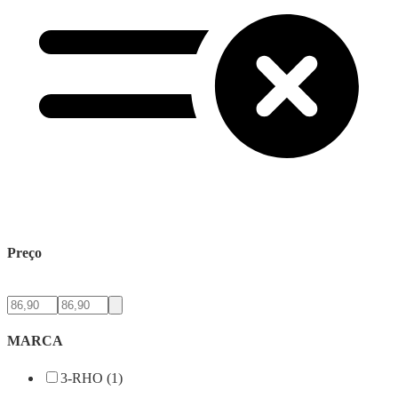
Preço
MARCA
3-RHO (1)