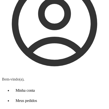
Bem-vindo(a),
Minha conta
Meus pedidos