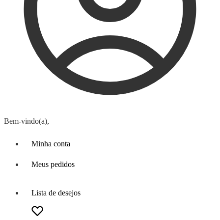
Bem-vindo(a),
Minha conta
Meus pedidos
Lista de desejos