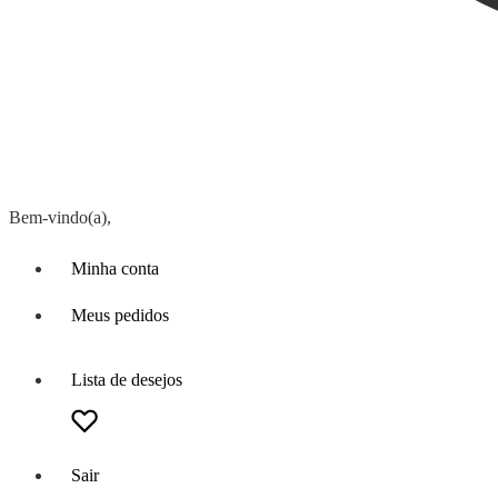
Bem-vindo(a),
Minha conta
Meus pedidos
Lista de desejos
Sair