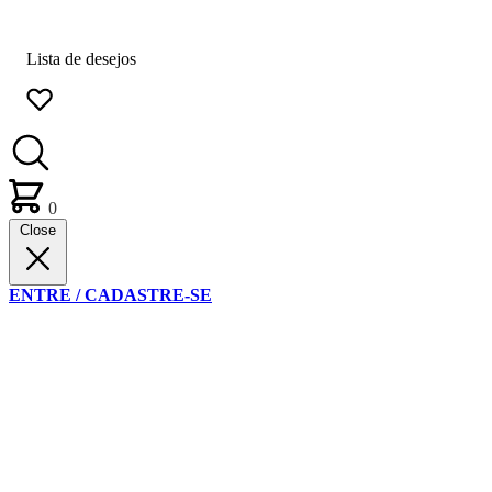
Lista de desejos
0
Close
ENTRE / CADASTRE-SE