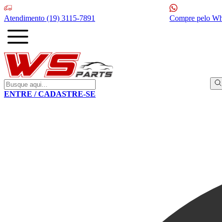
Atendimento
(19) 3115-7891
Compre pelo W
ENTRE / CADASTRE-SE