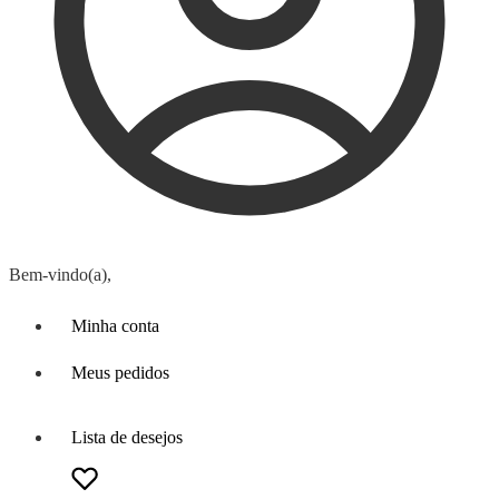
Bem-vindo(a),
Minha conta
Meus pedidos
Lista de desejos