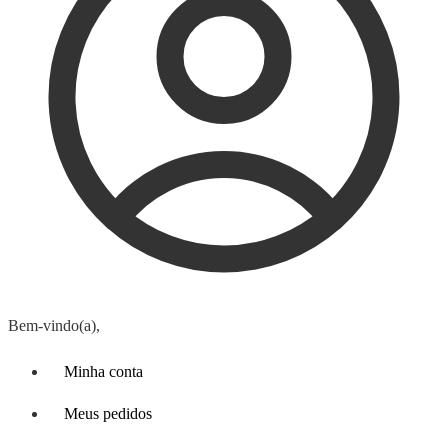
Bem-vindo(a),
Minha conta
Meus pedidos