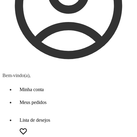
Bem-vindo(a),
Minha conta
Meus pedidos
Lista de desejos