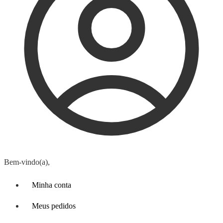
Bem-vindo(a),
Minha conta
Meus pedidos