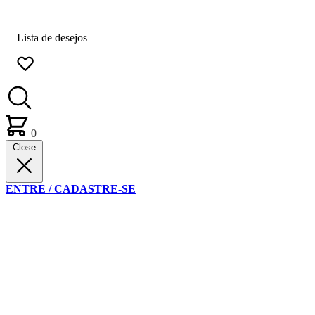
Lista de desejos
0
Close
ENTRE / CADASTRE-SE