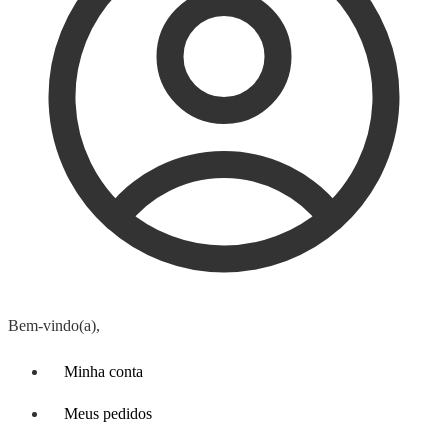
Bem-vindo(a),
Minha conta
Meus pedidos