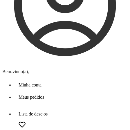
Bem-vindo(a),
Minha conta
Meus pedidos
Lista de desejos