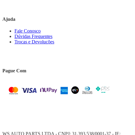
Ajuda
Fale Conosco
Dúvidas Frequentes
Trocas e Devoluções
Pague Com
WS AUTO PARTS LTDA - CNPJ: 31.393.538/0001-37 - IE: