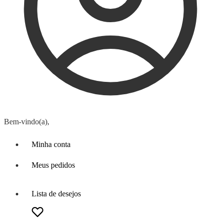
Bem-vindo(a),
Minha conta
Meus pedidos
Lista de desejos