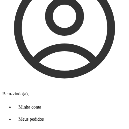
Bem-vindo(a),
Minha conta
Meus pedidos