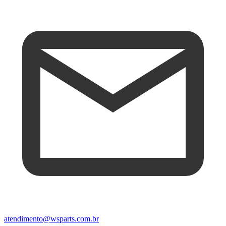
atendimento@wsparts.com.br