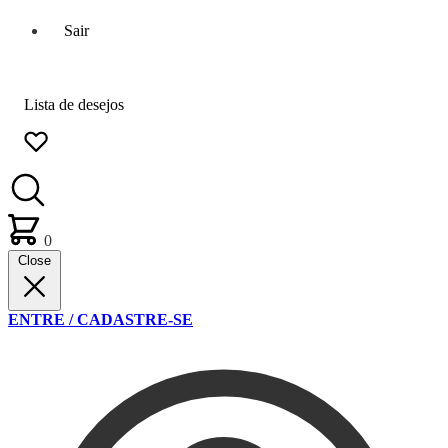
Sair
Lista de desejos
0
Close
ENTRE / CADASTRE-SE