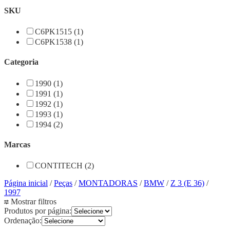
SKU
C6PK1515 (1)
C6PK1538 (1)
Categoria
1990 (1)
1991 (1)
1992 (1)
1993 (1)
1994 (2)
Marcas
CONTITECH (2)
Página inicial
/
Peças
/
MONTADORAS
/
BMW
/
Z 3 (E 36)
/
1997
Mostrar filtros
Produtos por página:
Ordenação: