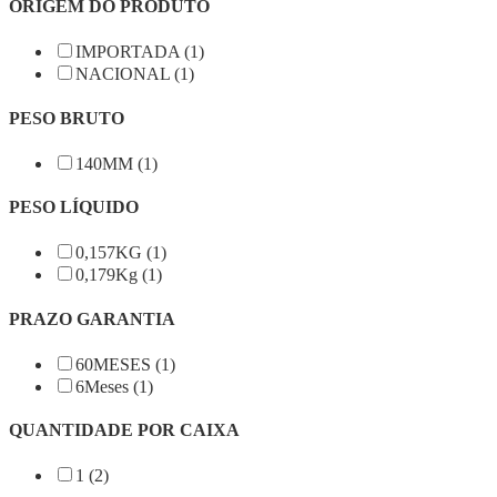
ORIGEM DO PRODUTO
IMPORTADA (1)
NACIONAL (1)
PESO BRUTO
140MM (1)
PESO LÍQUIDO
0,157KG (1)
0,179Kg (1)
PRAZO GARANTIA
60MESES (1)
6Meses (1)
QUANTIDADE POR CAIXA
1 (2)