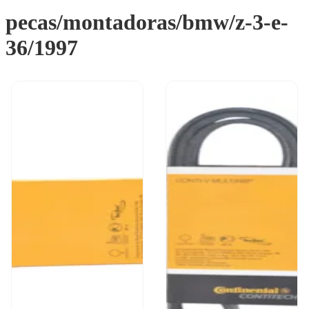
pecas/montadoras/bmw/z-3-e-
36/1997