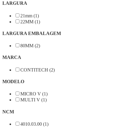
LARGURA
21mm (1)
22MM (1)
LARGURA EMBALAGEM
80MM (2)
MARCA
CONTITECH (2)
MODELO
MICRO V (1)
MULTI V (1)
NCM
4010.03.00 (1)