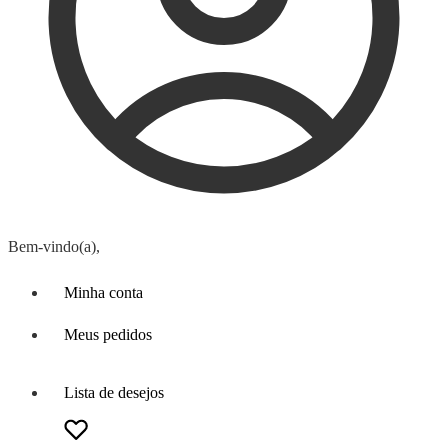
Bem-vindo(a),
Minha conta
Meus pedidos
Lista de desejos