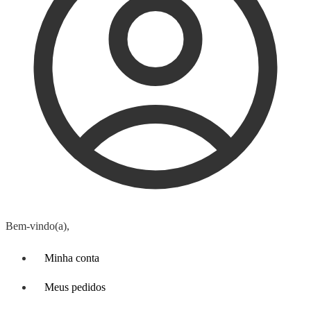
Bem-vindo(a),
Minha conta
Meus pedidos