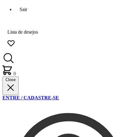
Sair
Lista de desejos
0
Close
ENTRE / CADASTRE-SE