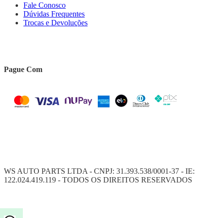
Fale Conosco
Dúvidas Frequentes
Trocas e Devoluções
Pague Com
WS AUTO PARTS LTDA - CNPJ: 31.393.538/0001-37 - IE:
122.024.419.119 - TODOS OS DIREITOS RESERVADOS