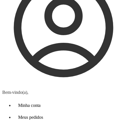
Bem-vindo(a),
Minha conta
Meus pedidos