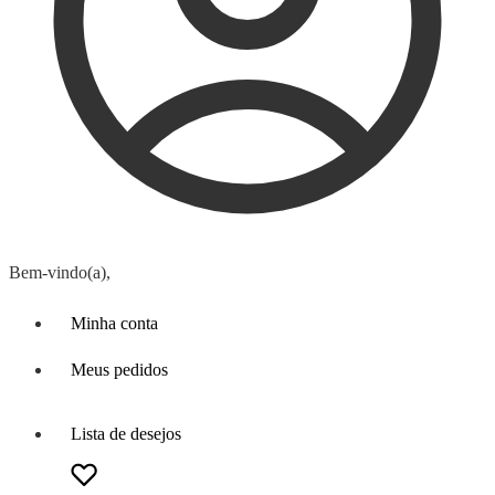
Bem-vindo(a),
Minha conta
Meus pedidos
Lista de desejos