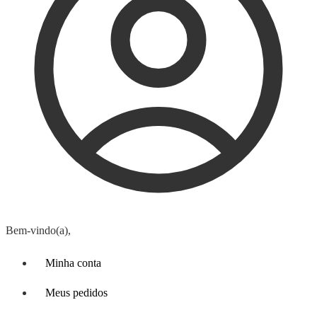
Bem-vindo(a),
Minha conta
Meus pedidos