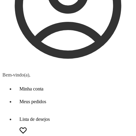
Bem-vindo(a),
Minha conta
Meus pedidos
Lista de desejos