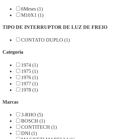
6Meses (1)
M10X1 (1)
TIPO DE INTERRUPTOR DE LUZ DE FREIO
CONTATO DUPLO (1)
Categoria
1974 (1)
1975 (1)
1976 (1)
1977 (1)
1978 (1)
Marcas
3-RHO (5)
BOSCH (1)
CONTITECH (1)
DNI (1)