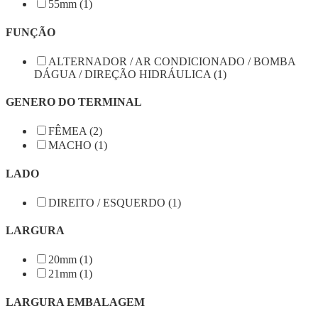
55mm (1)
FUNÇÃO
ALTERNADOR / AR CONDICIONADO / BOMBA
DÁGUA / DIREÇÃO HIDRÁULICA (1)
GENERO DO TERMINAL
FÊMEA (2)
MACHO (1)
LADO
DIREITO / ESQUERDO (1)
LARGURA
20mm (1)
21mm (1)
LARGURA EMBALAGEM