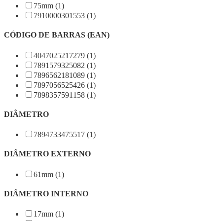
75mm (1)
7910000301553 (1)
CÓDIGO DE BARRAS (EAN)
4047025217279 (1)
7891579325082 (1)
7896562181089 (1)
7897056525426 (1)
7898357591158 (1)
DIÂMETRO
7894733475517 (1)
DIÂMETRO EXTERNO
61mm (1)
DIÂMETRO INTERNO
17mm (1)