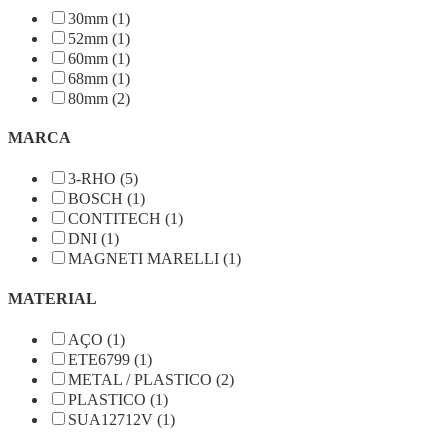
30mm (1)
52mm (1)
60mm (1)
68mm (1)
80mm (2)
MARCA
3-RHO (5)
BOSCH (1)
CONTITECH (1)
DNI (1)
MAGNETI MARELLI (1)
MATERIAL
AÇO (1)
ETE6799 (1)
METAL / PLASTICO (2)
PLASTICO (1)
SUA12712V (1)