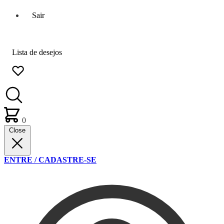
Sair
Lista de desejos
0
Close
ENTRE / CADASTRE-SE