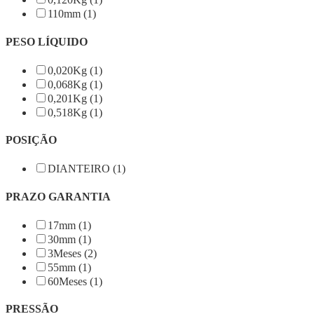
110mm (1)
PESO LÍQUIDO
0,020Kg (1)
0,068Kg (1)
0,201Kg (1)
0,518Kg (1)
POSIÇÃO
DIANTEIRO (1)
PRAZO GARANTIA
17mm (1)
30mm (1)
3Meses (2)
55mm (1)
60Meses (1)
PRESSÃO