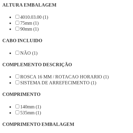
ALTURA EMBALAGEM
4010.03.00 (1)
75mm (1)
90mm (1)
CABO INCLUIDO
NÃO (1)
COMPLEMENTO DESCRIÇÃO
ROSCA 16 MM / ROTACAO HORARIO (1)
SISTEMA DE ARREFECIMENTO (1)
COMPRIMENTO
140mm (1)
535mm (1)
COMPRIMENTO EMBALAGEM