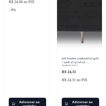
R$ 24,90 no PIX
- 9%
relé bomba combustível golf
+ audi a3 q3 a4 a3 -
4h0951253a
R$ 24,31
R$ 24,31 no PIX
Adicionar ao
Adicionar ao
carrinho
carrinho