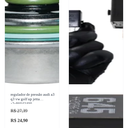
regulador de pressão audi a3
q3 vw golf up jetta
a2c86043400
R$ 27,39
R$ 24,90