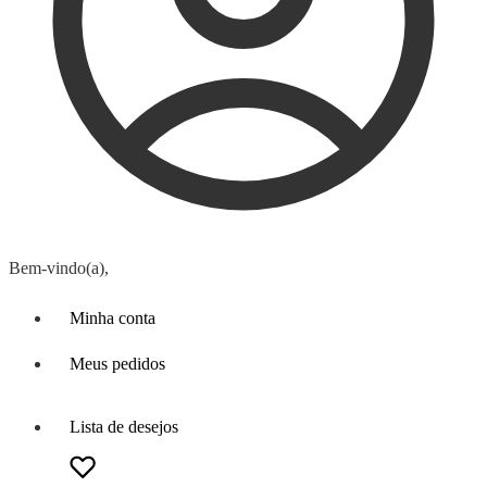
Bem-vindo(a),
Minha conta
Meus pedidos
Lista de desejos