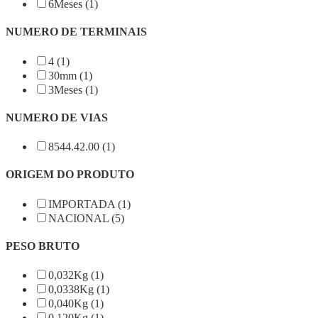
6Meses (1)
NUMERO DE TERMINAIS
4 (1)
30mm (1)
3Meses (1)
NUMERO DE VIAS
8544.42.00 (1)
ORIGEM DO PRODUTO
IMPORTADA (1)
NACIONAL (5)
PESO BRUTO
0,032Kg (1)
0,0338Kg (1)
0,040Kg (1)
0,120Kg (1)