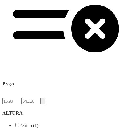
Preço
ALTURA
43mm (1)