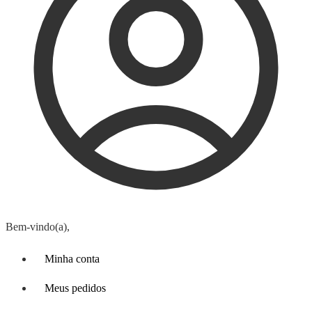
Bem-vindo(a),
Minha conta
Meus pedidos