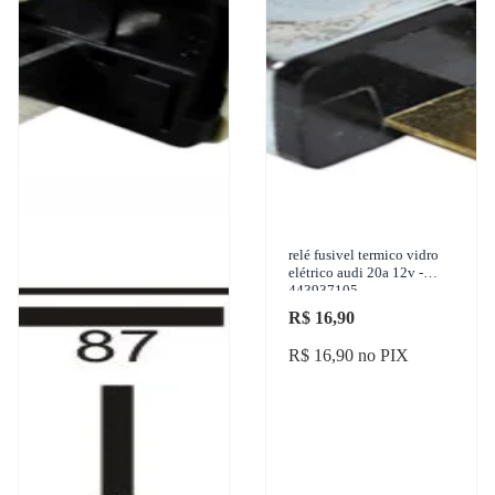
relé fusivel termico vidro
elétrico audi 20a 12v -
443937105
R$ 16,90
R$ 16,90 no PIX