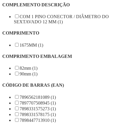
COMPLEMENTO DESCRIÇÃO
COM 1 PINO CONECTOR / DIÂMETRO DO
SEXTAVADO 12 MM (1)
COMPRIMENTO
1675MM (1)
COMPRIMENTO EMBALAGEM
82mm (1)
90mm (1)
CÓDIGO DE BARRAS (EAN)
7896562181089 (1)
7897707508945 (1)
7898331575273 (1)
7898331578175 (1)
7898447713910 (1)