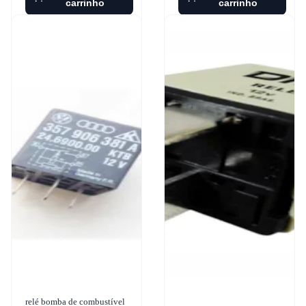
carrinho
carrinho
relé bomba de combustível