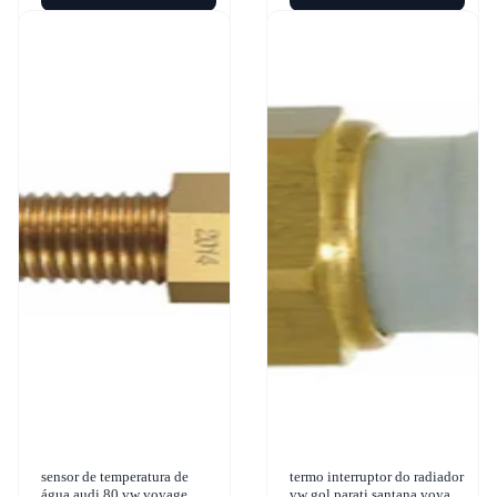
sensor de temperatura de
termo interruptor do radiador
água audi 80 vw voyage
vw gol parati santana voyage