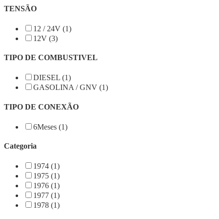
TENSÃO
12 / 24V (1)
12V (3)
TIPO DE COMBUSTIVEL
DIESEL (1)
GASOLINA / GNV (1)
TIPO DE CONEXÃO
6Meses (1)
Categoria
1974 (1)
1975 (1)
1976 (1)
1977 (1)
1978 (1)