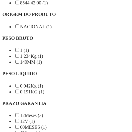
8544.42.00 (1)
ORIGEM DO PRODUTO
NACIONAL (1)
PESO BRUTO
1 (1)
1,234Kg (1)
140MM (1)
PESO LÍQUIDO
0,042Kg (1)
0,191KG (1)
PRAZO GARANTIA
12Meses (3)
12V (1)
60MESES (1)