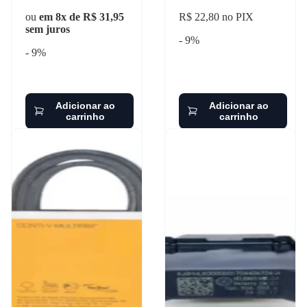
ou
em 8x de R$ 31,95
R$ 22,80 no PIX
sem juros
- 9%
- 9%
Adicionar ao
Adicionar ao
carrinho
carrinho