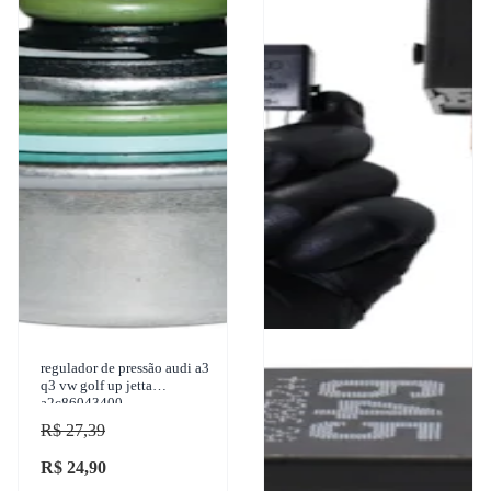
regulador de pressão audi a3
q3 vw golf up jetta
a2c86043400
R$ 27,39
R$ 24,90