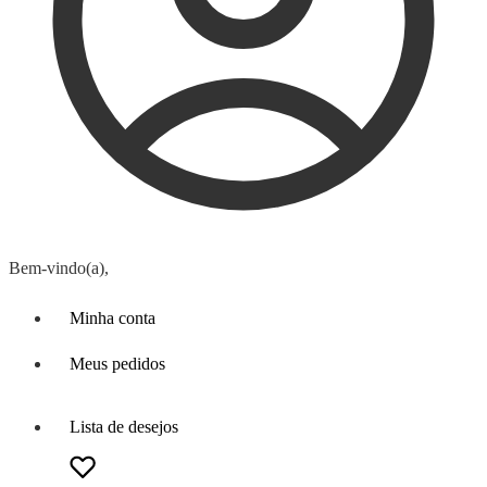
Bem-vindo(a),
Minha conta
Meus pedidos
Lista de desejos