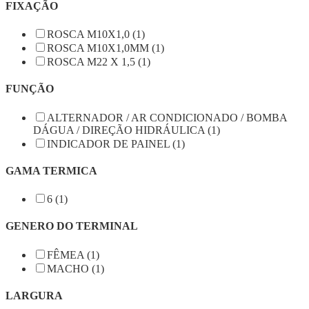
FIXAÇÃO
ROSCA M10X1,0 (1)
ROSCA M10X1,0MM (1)
ROSCA M22 X 1,5 (1)
FUNÇÃO
ALTERNADOR / AR CONDICIONADO / BOMBA
DÁGUA / DIREÇÃO HIDRÁULICA (1)
INDICADOR DE PAINEL (1)
GAMA TERMICA
6 (1)
GENERO DO TERMINAL
FÊMEA (1)
MACHO (1)
LARGURA