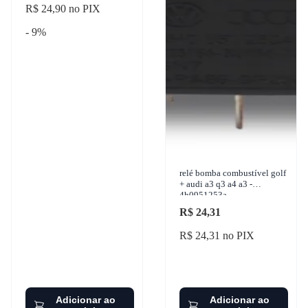
R$ 24,90 no PIX
- 9%
relé bomba combustível golf
+ audi a3 q3 a4 a3 -
4h0951253a
R$ 24,31
R$ 24,31 no PIX
Adicionar ao
Adicionar ao