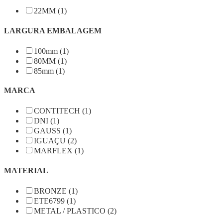
22MM (1)
LARGURA EMBALAGEM
100mm (1)
80MM (1)
85mm (1)
MARCA
CONTITECH (1)
DNI (1)
GAUSS (1)
IGUAÇU (2)
MARFLEX (1)
MATERIAL
BRONZE (1)
ETE6799 (1)
METAL / PLASTICO (2)