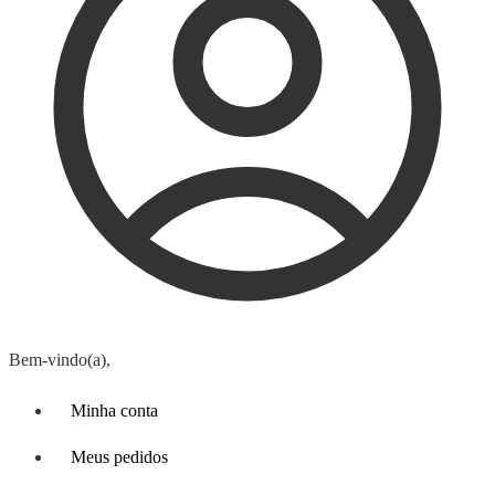
Bem-vindo(a),
Minha conta
Meus pedidos