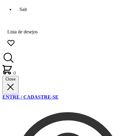
Sair
Lista de desejos
0
Close
ENTRE / CADASTRE-SE