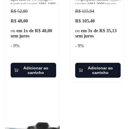
parati gol saveiro 1981-1995
saveiro 1982-2009 iguaçu -
iguaçu - 203.2014
301.0417-95/102
R$ 52,80
R$ 115,94
R$ 48,00
R$ 105,40
ou
em 1x de R$ 48,00
ou
em 3x de R$ 35,13
sem juros
sem juros
- 9%
- 9%
Adicionar ao
Adicionar ao
carrinho
carrinho