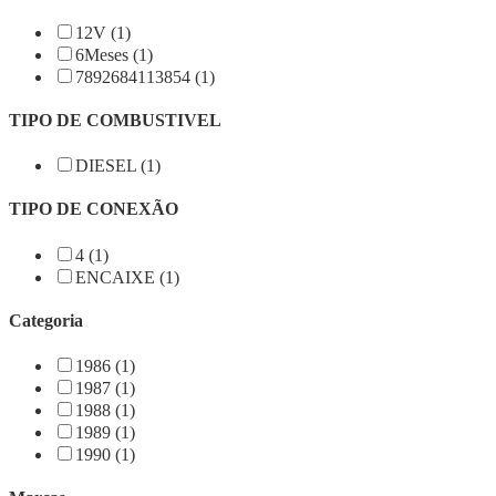
12V (1)
6Meses (1)
7892684113854 (1)
TIPO DE COMBUSTIVEL
DIESEL (1)
TIPO DE CONEXÃO
4 (1)
ENCAIXE (1)
Categoria
1986 (1)
1987 (1)
1988 (1)
1989 (1)
1990 (1)