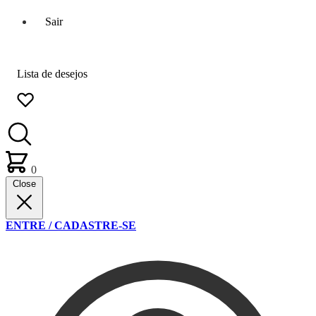
Sair
Lista de desejos
0
Close
ENTRE / CADASTRE-SE