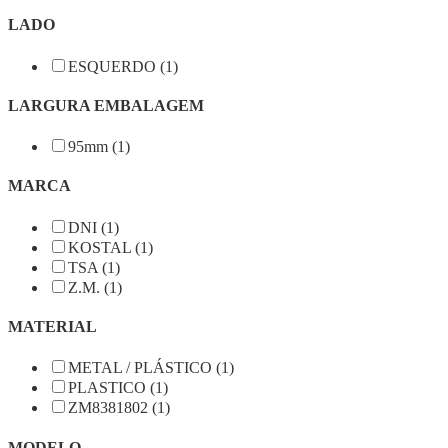
LADO
ESQUERDO (1)
LARGURA EMBALAGEM
95mm (1)
MARCA
DNI (1)
KOSTAL (1)
TSA (1)
Z.M. (1)
MATERIAL
METAL / PLÁSTICO (1)
PLASTICO (1)
ZM8381802 (1)
MODELO