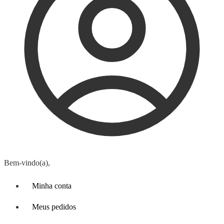
Bem-vindo(a),
Minha conta
Meus pedidos