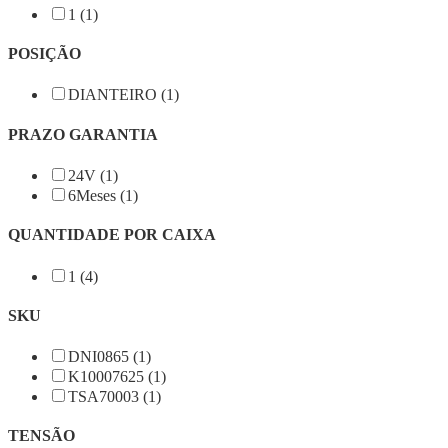
1 (1)
POSIÇÃO
DIANTEIRO (1)
PRAZO GARANTIA
24V (1)
6Meses (1)
QUANTIDADE POR CAIXA
1 (4)
SKU
DNI0865 (1)
K10007625 (1)
TSA70003 (1)
TENSÃO