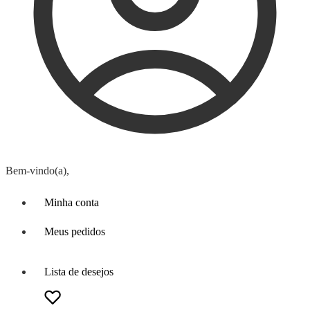
Bem-vindo(a),
Minha conta
Meus pedidos
Lista de desejos