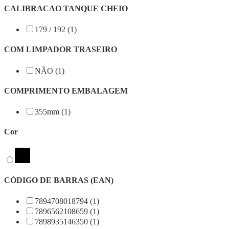
CALIBRACAO TANQUE CHEIO
179 / 192 (1)
COM LIMPADOR TRASEIRO
NÃO (1)
COMPRIMENTO EMBALAGEM
355mm (1)
Cor
CÓDIGO DE BARRAS (EAN)
7894708018794 (1)
7896562108659 (1)
7898935146350 (1)