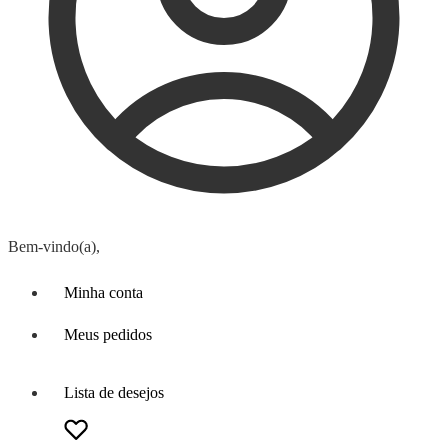
Bem-vindo(a),
Minha conta
Meus pedidos
Lista de desejos