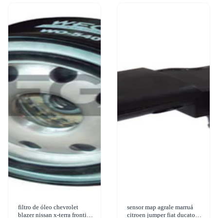
filtro de óleo chevrolet
sensor map agrale marruá
blazer nissan x-terra frontier
citroen jumper fiat ducato