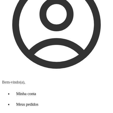
Bem-vindo(a),
Minha conta
Meus pedidos