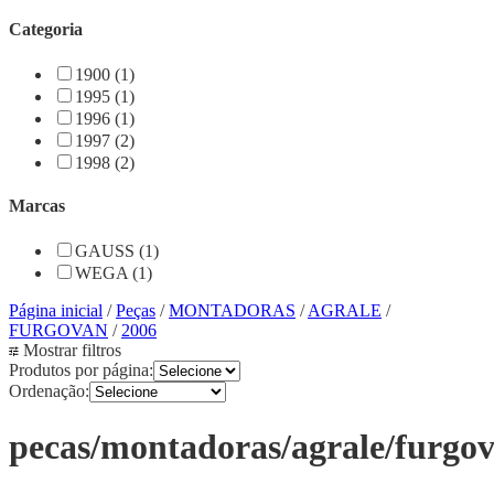
Categoria
1900 (1)
1995 (1)
1996 (1)
1997 (2)
1998 (2)
Marcas
GAUSS (1)
WEGA (1)
Página inicial
/
Peças
/
MONTADORAS
/
AGRALE
/
FURGOVAN
/
2006
Mostrar filtros
Produtos por página:
Ordenação:
pecas/montadoras/agrale/furgo