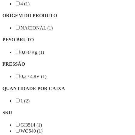
4 (1)
ORIGEM DO PRODUTO
NACIONAL (1)
PESO BRUTO
0,037Kg (1)
PRESSÃO
0,2 / 4,8V (1)
QUANTIDADE POR CAIXA
1 (2)
SKU
GI3514 (1)
WO540 (1)