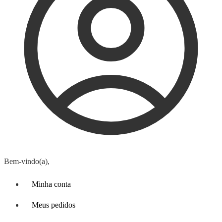
Bem-vindo(a),
Minha conta
Meus pedidos