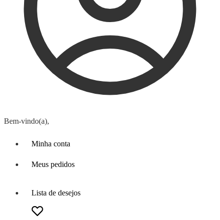
Bem-vindo(a),
Minha conta
Meus pedidos
Lista de desejos