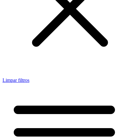
Limpar filtros