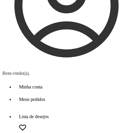
Bem-vindo(a),
Minha conta
Meus pedidos
Lista de desejos