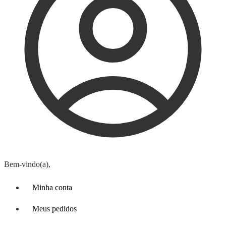
Bem-vindo(a),
Minha conta
Meus pedidos