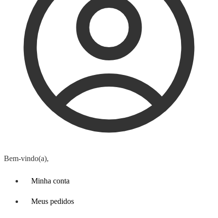
Bem-vindo(a),
Minha conta
Meus pedidos