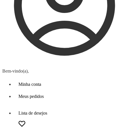
Bem-vindo(a),
Minha conta
Meus pedidos
Lista de desejos