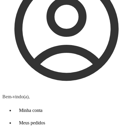
Bem-vindo(a),
Minha conta
Meus pedidos