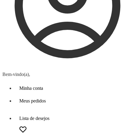
Bem-vindo(a),
Minha conta
Meus pedidos
Lista de desejos