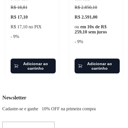
3719156c1
zen35008
R$ 18,81
R$ 2.850,10
R$ 17,10
R$ 2.591,00
R$ 17,10 no PIX
ou
em 10x de R$
259,10 sem juros
- 9%
- 9%
Adicionar ao
Adicionar ao
carrinho
carrinho
Newsletter
Cadastre-se e ganhe
10% OFF
na primeira compra