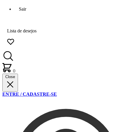
Sair
Lista de desejos
0
Close
ENTRE / CADASTRE-SE