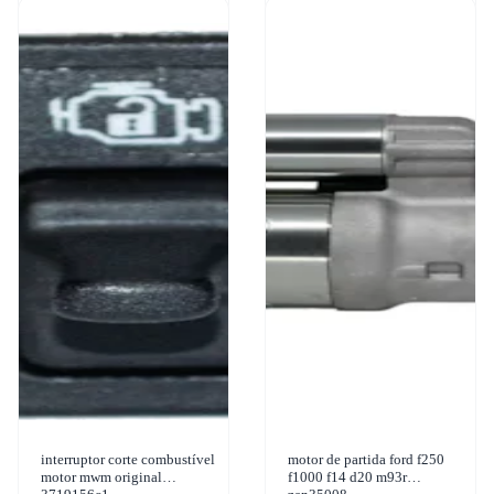
interruptor corte combustível
motor de partida ford f250
motor mwm original
f1000 f14 d20 m93r