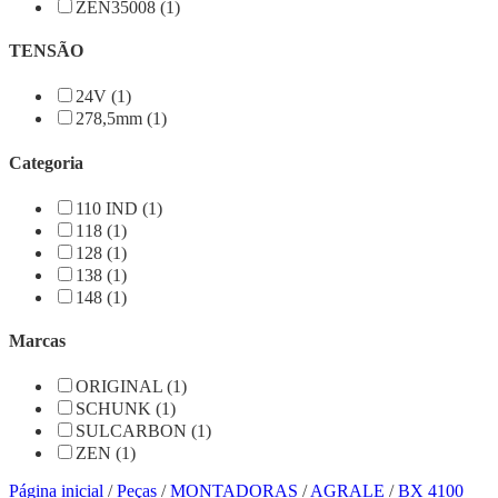
ZEN35008 (1)
TENSÃO
24V (1)
278,5mm (1)
Categoria
110 IND (1)
118 (1)
128 (1)
138 (1)
148 (1)
Marcas
ORIGINAL (1)
SCHUNK (1)
SULCARBON (1)
ZEN (1)
Página inicial
/
Peças
/
MONTADORAS
/
AGRALE
/
BX 4100