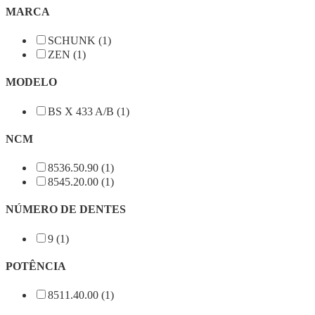
MARCA
SCHUNK (1)
ZEN (1)
MODELO
BS X 433 A/B (1)
NCM
8536.50.90 (1)
8545.20.00 (1)
NÚMERO DE DENTES
9 (1)
POTÊNCIA
8511.40.00 (1)