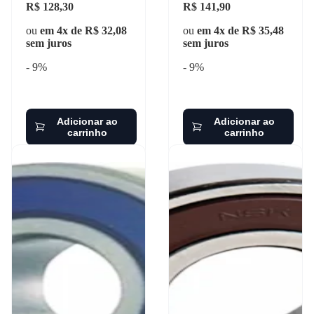
R$ 128,30
R$ 141,90
ou
em 4x de R$ 32,08
ou
em 4x de R$ 35,48
sem juros
sem juros
- 9%
- 9%
Adicionar ao
Adicionar ao
carrinho
carrinho