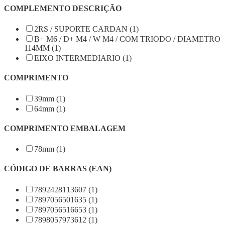
COMPLEMENTO DESCRIÇÃO
2RS / SUPORTE CARDAN (1)
B+ M6 / D+ M4 / W M4 / COM TRIODO / DIAMETRO
114MM (1)
EIXO INTERMEDIARIO (1)
COMPRIMENTO
39mm (1)
64mm (1)
COMPRIMENTO EMBALAGEM
78mm (1)
CÓDIGO DE BARRAS (EAN)
7892428113607 (1)
7897056501635 (1)
7897056516653 (1)
7898057973612 (1)