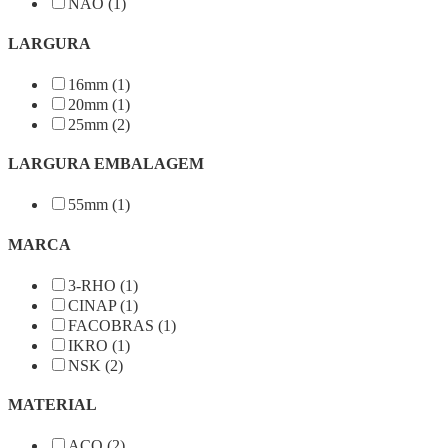
NÃO (1)
LARGURA
16mm (1)
20mm (1)
25mm (2)
LARGURA EMBALAGEM
55mm (1)
MARCA
3-RHO (1)
CINAP (1)
FACOBRAS (1)
IKRO (1)
NSK (2)
MATERIAL
AÇO (2)