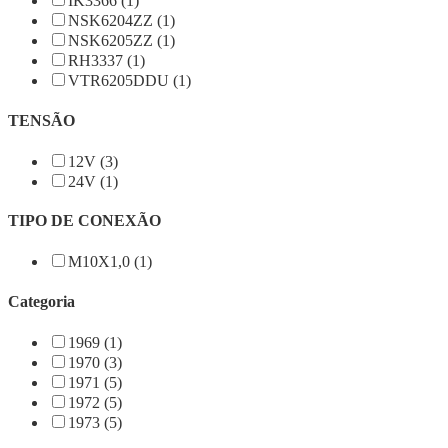
IK3366 (1)
NSK6204ZZ (1)
NSK6205ZZ (1)
RH3337 (1)
VTR6205DDU (1)
TENSÃO
12V (3)
24V (1)
TIPO DE CONEXÃO
M10X1,0 (1)
Categoria
1969 (1)
1970 (3)
1971 (5)
1972 (5)
1973 (5)