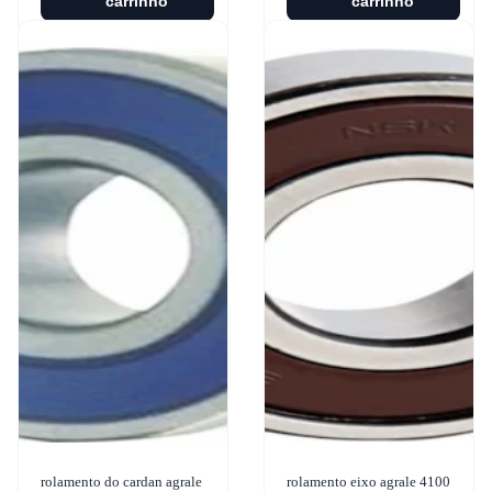
carrinho
carrinho
rolamento do cardan agrale
rolamento eixo agrale 4100