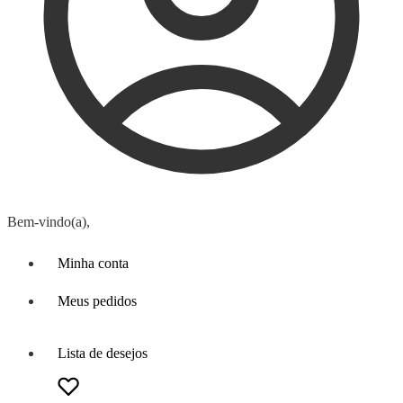
Bem-vindo(a),
Minha conta
Meus pedidos
Lista de desejos