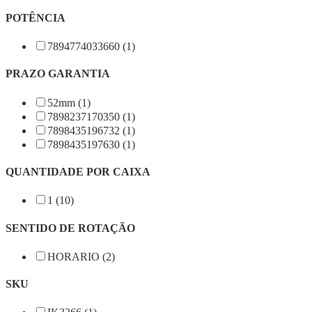
POTÊNCIA
7894774033660 (1)
PRAZO GARANTIA
52mm (1)
7898237170350 (1)
7898435196732 (1)
7898435197630 (1)
QUANTIDADE POR CAIXA
1 (10)
SENTIDO DE ROTAÇÃO
HORARIO (2)
SKU