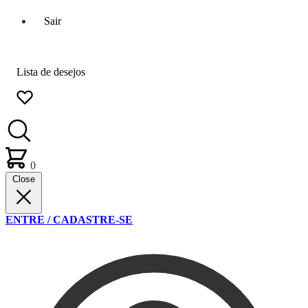
Sair
Lista de desejos
0
Close
ENTRE / CADASTRE-SE