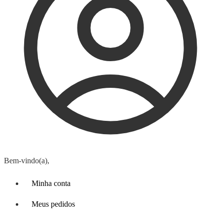
Bem-vindo(a),
Minha conta
Meus pedidos