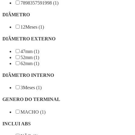
7898357591998 (1)
DIÂMETRO
12Meses (1)
DIÂMETRO EXTERNO
47mm (1)
52mm (1)
62mm (1)
DIÂMETRO INTERNO
3Meses (1)
GENERO DO TERMINAL
MACHO (1)
INCLUI ABS