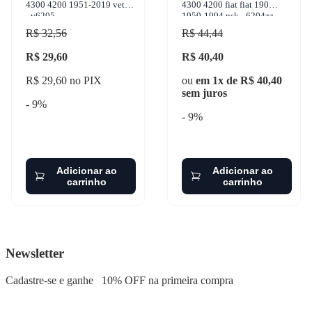
4300 4200 1951-2019 vetor
4300 4200 fiat fiat 190
- v6205
1950-1994 nsk - 6204zz
R$ 32,56
R$ 44,44
R$ 29,60
R$ 40,40
R$ 29,60 no PIX
ou
em 1x de R$ 40,40
sem juros
- 9%
- 9%
Adicionar ao
Adicionar ao
carrinho
carrinho
Newsletter
Cadastre-se e ganhe
10% OFF
na primeira compra