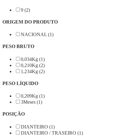
9 (2)
ORIGEM DO PRODUTO
NACIONAL (1)
PESO BRUTO
0,034Kg (1)
0,210Kg (2)
1,234Kg (2)
PESO LÍQUIDO
0,209Kg (1)
3Meses (1)
POSIÇÃO
DIANTEIRO (1)
DIANTEIRO / TRASEIRO (1)