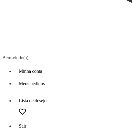
Bem-vindo(a),
Minha conta
Meus pedidos
Lista de desejos
Sair