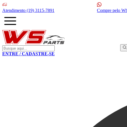
Atendimento
(19) 3115-7891
Compre pelo W
ENTRE / CADASTRE-SE