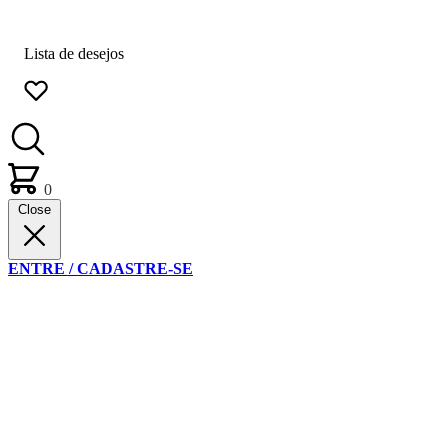
Lista de desejos
0
Close
ENTRE / CADASTRE-SE