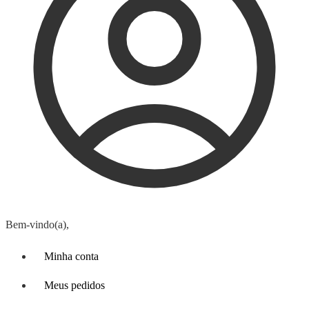
Bem-vindo(a),
Minha conta
Meus pedidos