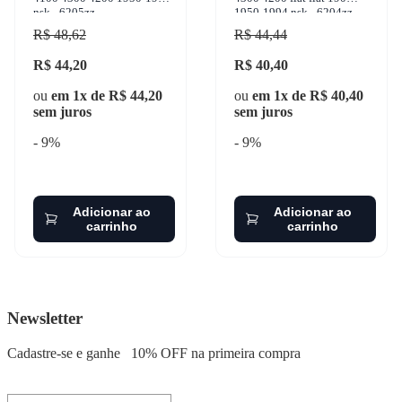
nsk - 6205zz
1950-1994 nsk - 6204zz
R$ 48,62
R$ 44,44
R$ 44,20
R$ 40,40
ou
em 1x de R$ 44,20
ou
em 1x de R$ 40,40
sem juros
sem juros
- 9%
- 9%
Adicionar ao
Adicionar ao
carrinho
carrinho
Newsletter
Cadastre-se e ganhe
10% OFF
na primeira compra