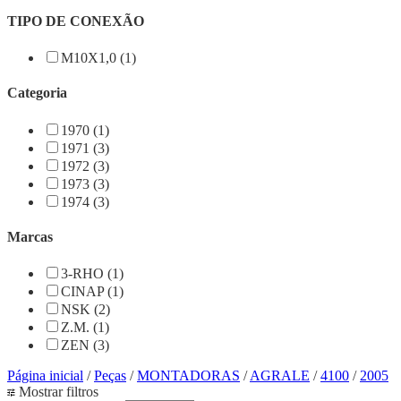
TIPO DE CONEXÃO
M10X1,0 (1)
Categoria
1970 (1)
1971 (3)
1972 (3)
1973 (3)
1974 (3)
Marcas
3-RHO (1)
CINAP (1)
NSK (2)
Z.M. (1)
ZEN (3)
Página inicial
/
Peças
/
MONTADORAS
/
AGRALE
/
4100
/
2005
Mostrar filtros