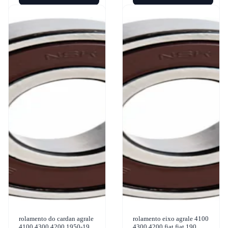
rolamento do cardan agrale
rolamento eixo agrale 4100
4100 4300 4200 1950-1994
4300 4200 fiat fiat 190