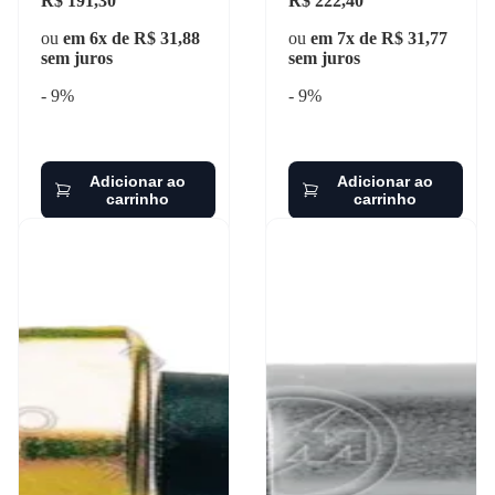
R$ 191,30
R$ 222,40
ou
em 6x de R$ 31,88
ou
em 7x de R$ 31,77
sem juros
sem juros
- 9%
- 9%
Adicionar ao
Adicionar ao
carrinho
carrinho