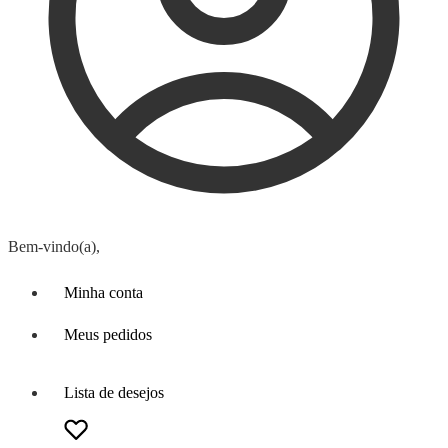
Bem-vindo(a),
Minha conta
Meus pedidos
Lista de desejos