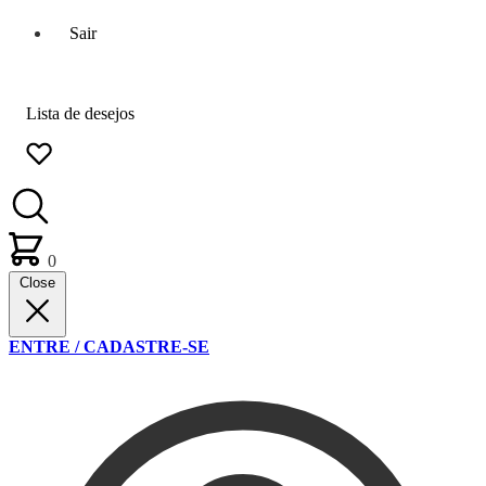
Sair
Lista de desejos
0
Close
ENTRE / CADASTRE-SE