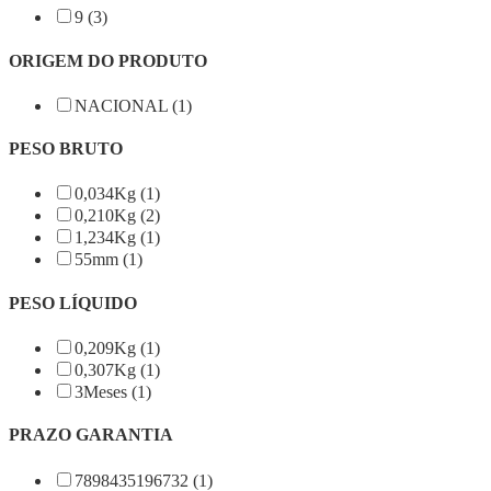
9 (3)
ORIGEM DO PRODUTO
NACIONAL (1)
PESO BRUTO
0,034Kg (1)
0,210Kg (2)
1,234Kg (1)
55mm (1)
PESO LÍQUIDO
0,209Kg (1)
0,307Kg (1)
3Meses (1)
PRAZO GARANTIA
7898435196732 (1)