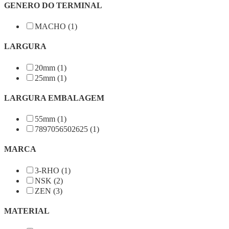
GENERO DO TERMINAL
MACHO (1)
LARGURA
20mm (1)
25mm (1)
LARGURA EMBALAGEM
55mm (1)
7897056502625 (1)
MARCA
3-RHO (1)
NSK (2)
ZEN (3)
MATERIAL