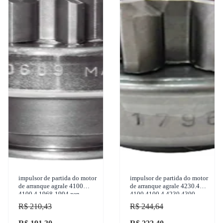
impulsor de partida do motor
impulsor de partida do motor
de arranque agrale 4100
de arranque agrale 4230.4
4100.4 1968-1994 zen -
4100 4100.4 4230 4300
1636
1950-1999 zen - 1796
R$ 210,43
R$ 244,64