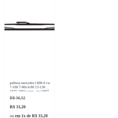
palheta mercedes l 608 d vw
7-100 7-90s 6-90 13-130
1975-1992 vetor - pvc2097
R$ 36,52
R$ 33,20
ou
em 1x de R$ 33,20