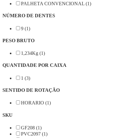
PALHETA CONVENCIONAL (1)
NÚMERO DE DENTES
9 (1)
PESO BRUTO
1,234Kg (1)
QUANTIDADE POR CAIXA
1 (3)
SENTIDO DE ROTAÇÃO
HORARIO (1)
SKU
GF208 (1)
PVC2097 (1)