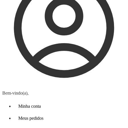
Bem-vindo(a),
Minha conta
Meus pedidos