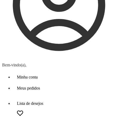
Bem-vindo(a),
Minha conta
Meus pedidos
Lista de desejos