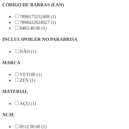
CÓDIGO DE BARRAS (EAN)
7898175252408 (1)
7898422624927 (1)
8483.40.90 (1)
INCLUI SPOILER NO PARABRISA
NÃO (1)
MARCA
VETOR (1)
ZEN (1)
MATERIAL
AÇO (1)
NCM
8512.90.00 (1)