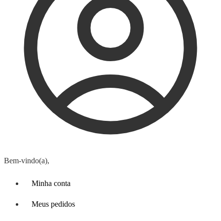
Bem-vindo(a),
Minha conta
Meus pedidos