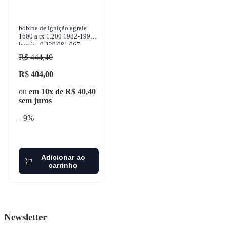
bobina de ignição agrale
1600 a tx 1.200 1982-1995
bosch - 9 220 081 067
R$ 444,40
R$ 404,00
ou
em 10x de R$ 40,40
sem juros
- 9%
Adicionar ao
carrinho
Newsletter