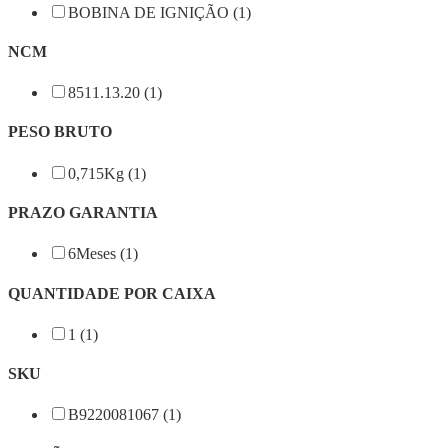
BOBINA DE IGNIÇÃO (1)
NCM
8511.13.20 (1)
PESO BRUTO
0,715Kg (1)
PRAZO GARANTIA
6Meses (1)
QUANTIDADE POR CAIXA
1 (1)
SKU
B9220081067 (1)