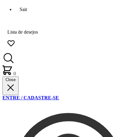
Sair
Lista de desejos
0
Close
ENTRE / CADASTRE-SE