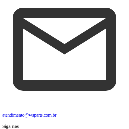
atendimento@wsparts.com.br
Siga-nos