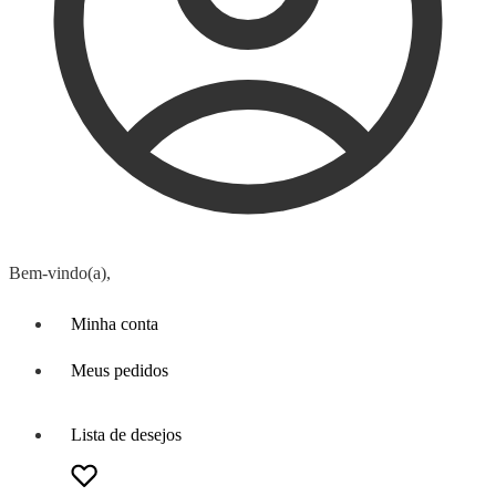
Bem-vindo(a),
Minha conta
Meus pedidos
Lista de desejos