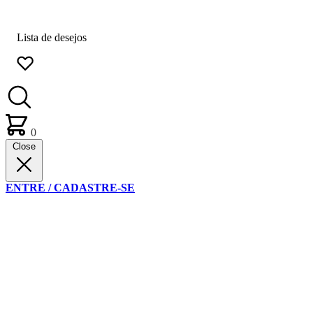
Lista de desejos
0
Close
ENTRE / CADASTRE-SE