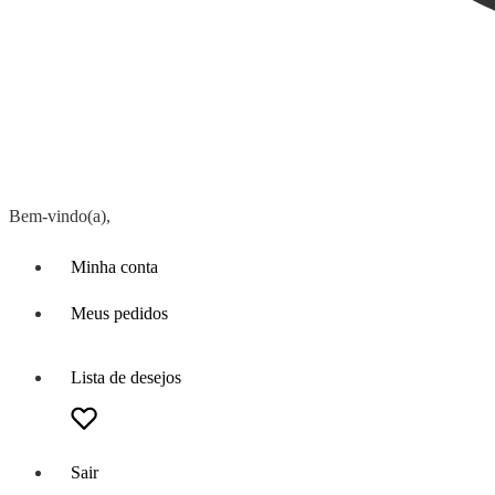
Bem-vindo(a),
Minha conta
Meus pedidos
Lista de desejos
Sair