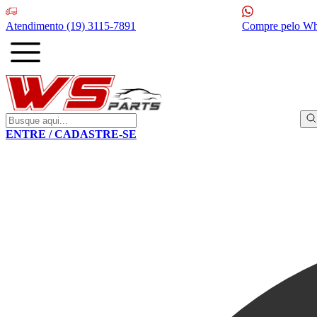
Atendimento
(19) 3115-7891
Compre pelo W
ENTRE / CADASTRE-SE