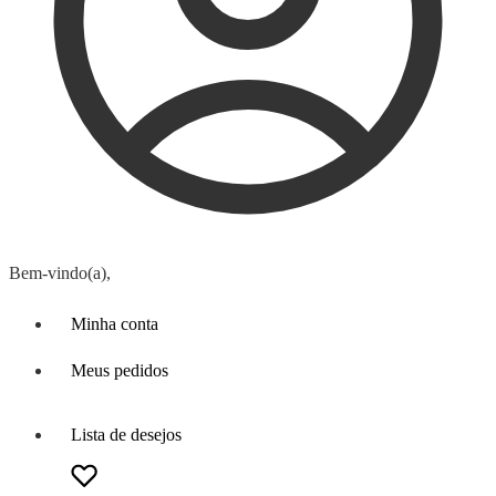
Bem-vindo(a),
Minha conta
Meus pedidos
Lista de desejos