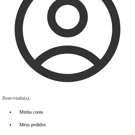
Bem-vindo(a),
Minha conta
Meus pedidos