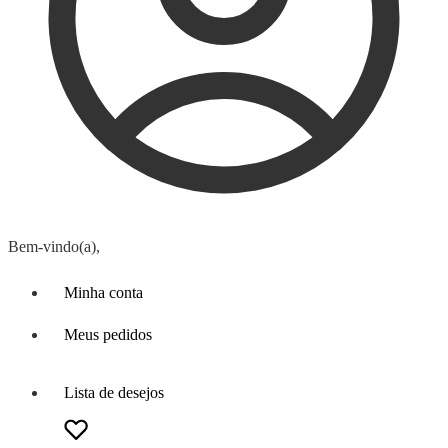
Bem-vindo(a),
Minha conta
Meus pedidos
Lista de desejos