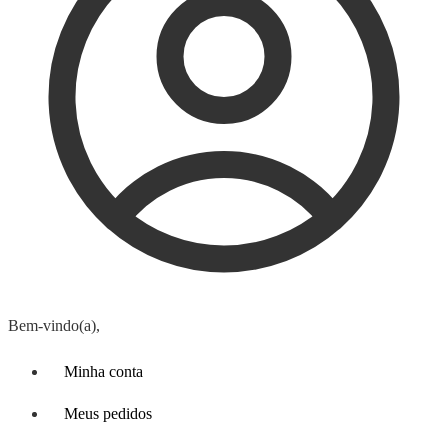
Bem-vindo(a),
Minha conta
Meus pedidos