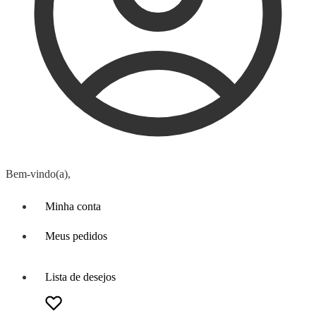
Bem-vindo(a),
Minha conta
Meus pedidos
Lista de desejos