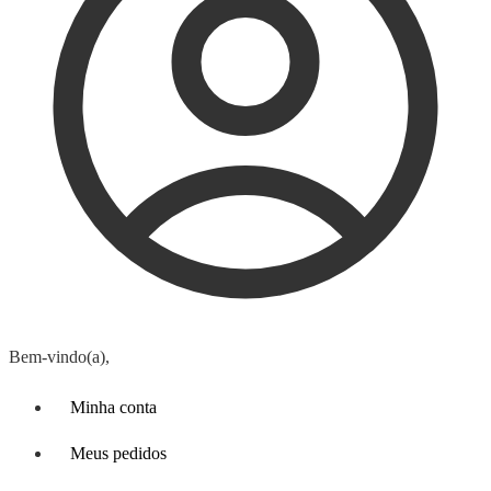
Bem-vindo(a),
Minha conta
Meus pedidos