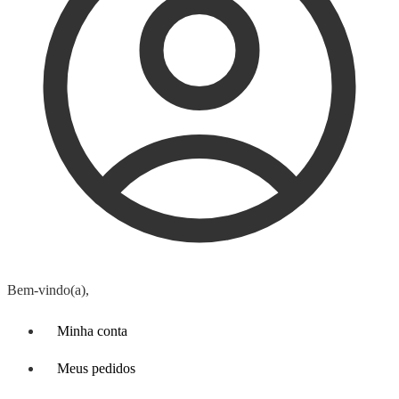
Bem-vindo(a),
Minha conta
Meus pedidos