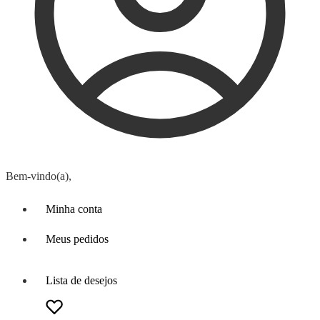
Bem-vindo(a),
Minha conta
Meus pedidos
Lista de desejos