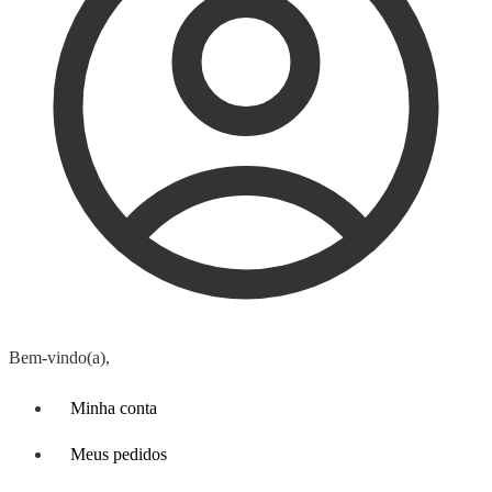
Bem-vindo(a),
Minha conta
Meus pedidos