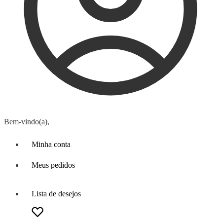
Bem-vindo(a),
Minha conta
Meus pedidos
Lista de desejos