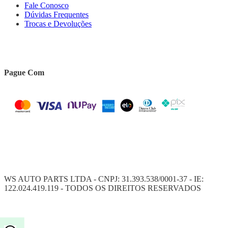
Fale Conosco
Dúvidas Frequentes
Trocas e Devoluções
Pague Com
WS AUTO PARTS LTDA - CNPJ: 31.393.538/0001-37 - IE:
122.024.419.119 - TODOS OS DIREITOS RESERVADOS