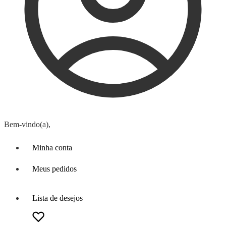
Bem-vindo(a),
Minha conta
Meus pedidos
Lista de desejos