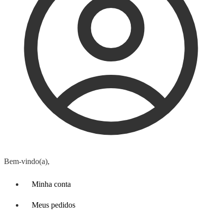
Bem-vindo(a),
Minha conta
Meus pedidos