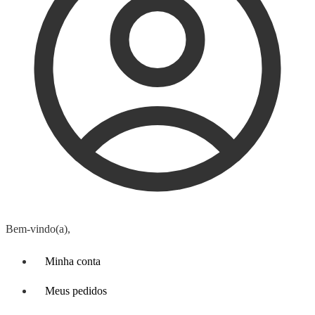
Bem-vindo(a),
Minha conta
Meus pedidos