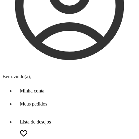
Bem-vindo(a),
Minha conta
Meus pedidos
Lista de desejos