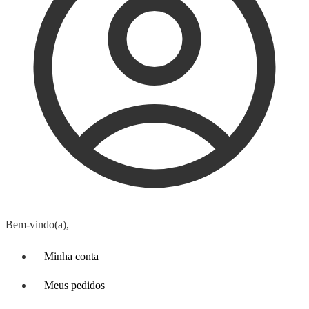
Bem-vindo(a),
Minha conta
Meus pedidos