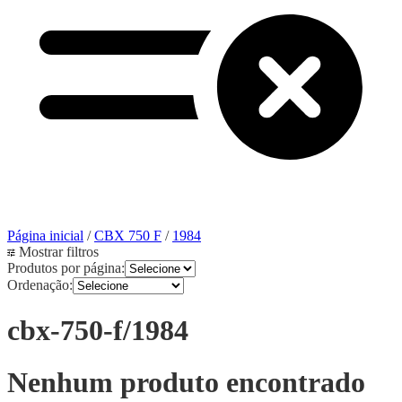
Página inicial
/
CBX 750 F
/
1984
Mostrar filtros
Produtos por página:
Ordenação:
cbx-750-f/1984
Nenhum produto encontrado