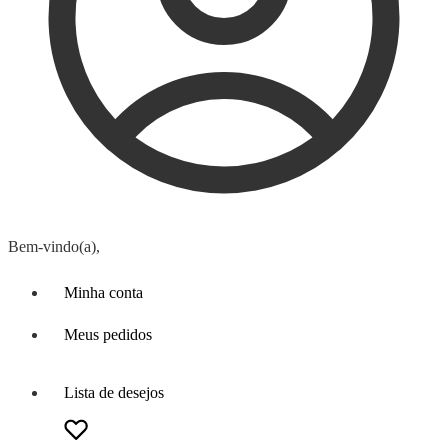
Bem-vindo(a),
Minha conta
Meus pedidos
Lista de desejos