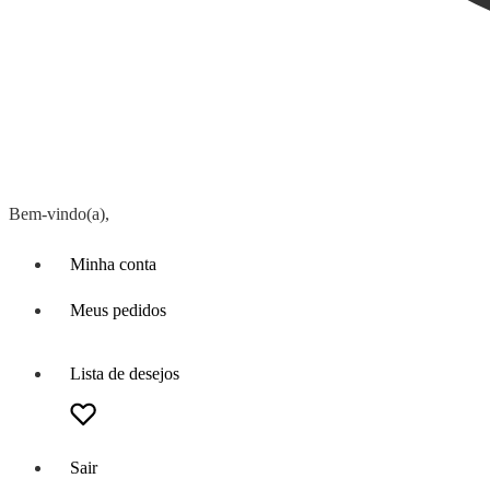
Bem-vindo(a),
Minha conta
Meus pedidos
Lista de desejos
Sair