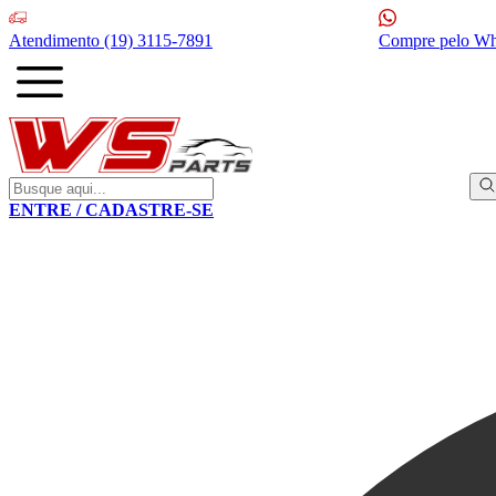
Atendimento
(19) 3115-7891
Compre pelo W
ENTRE / CADASTRE-SE