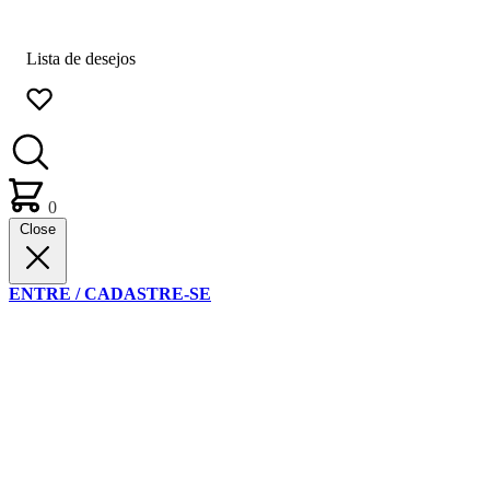
Lista de desejos
0
Close
ENTRE / CADASTRE-SE