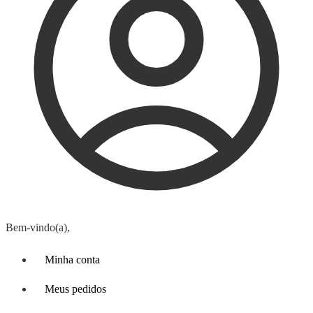
Bem-vindo(a),
Minha conta
Meus pedidos