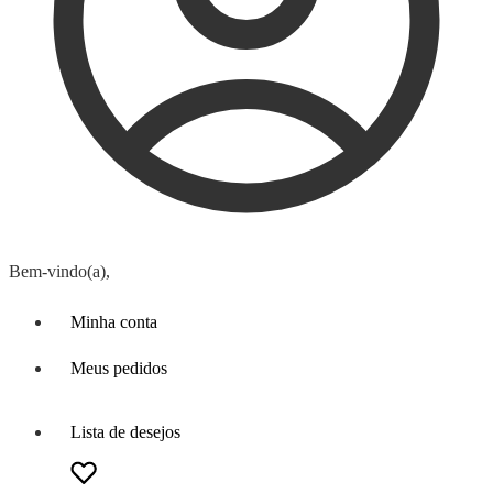
Bem-vindo(a),
Minha conta
Meus pedidos
Lista de desejos