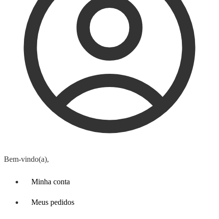
Bem-vindo(a),
Minha conta
Meus pedidos