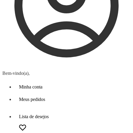
Bem-vindo(a),
Minha conta
Meus pedidos
Lista de desejos