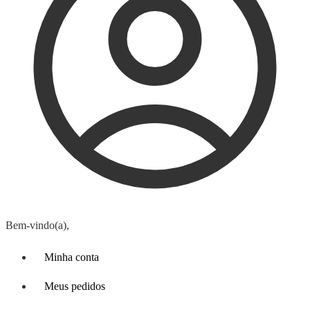
Bem-vindo(a),
Minha conta
Meus pedidos