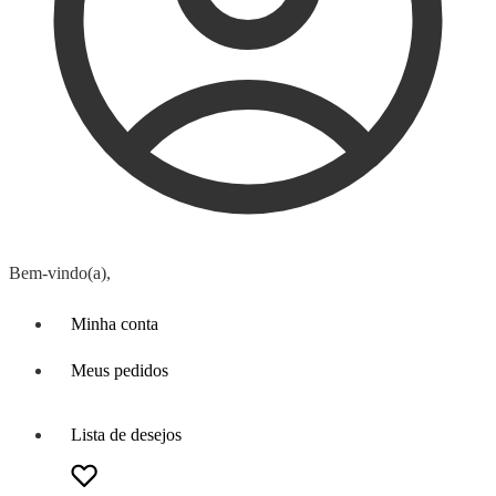
Bem-vindo(a),
Minha conta
Meus pedidos
Lista de desejos