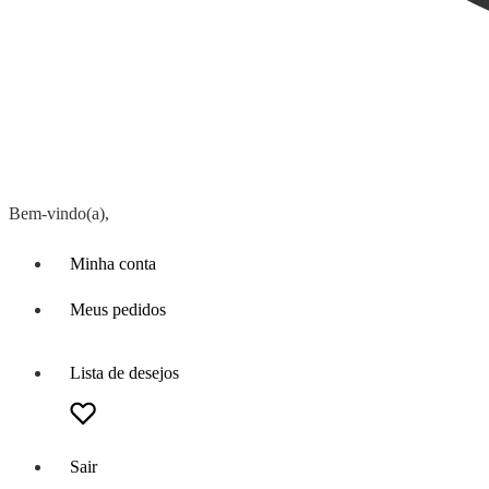
Bem-vindo(a),
Minha conta
Meus pedidos
Lista de desejos
Sair