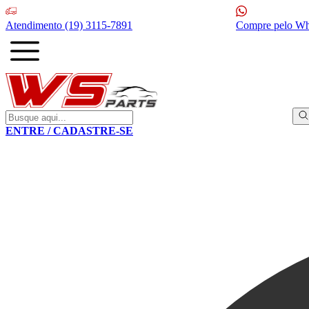
Atendimento
(19) 3115-7891
Compre pelo W
ENTRE / CADASTRE-SE