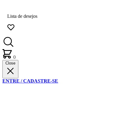
Lista de desejos
0
Close
ENTRE / CADASTRE-SE