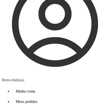
Bem-vindo(a),
Minha conta
Meus pedidos